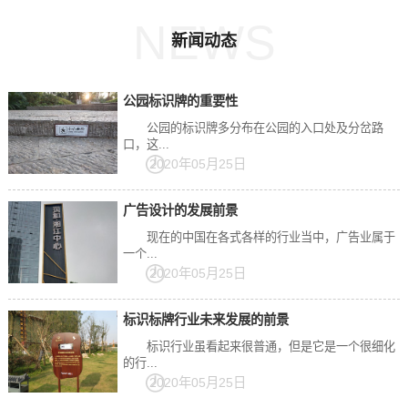
NEWS
新闻动态
公园标识牌的重要性
公园的标识牌多分布在公园的入口处及分岔路
口，这...
2020年05月25日
广告设计的发展前景
现在的中国在各式各样的行业当中，广告业属于
一个...
2020年05月25日
标识标牌行业未来发展的前景
标识行业虽看起来很普通，但是它是一个很细化
的行...
2020年05月25日