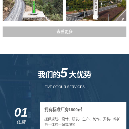
查看更多
5
我们的
大优势
FIVE OF OUR SERVICES
01
拥有标准厂房1800㎡
提供规划、设计、研发、生产、制作、安装、维护
优势
为一体的一站式服务