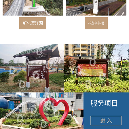
新化渠江源
株洲中核
服务项目