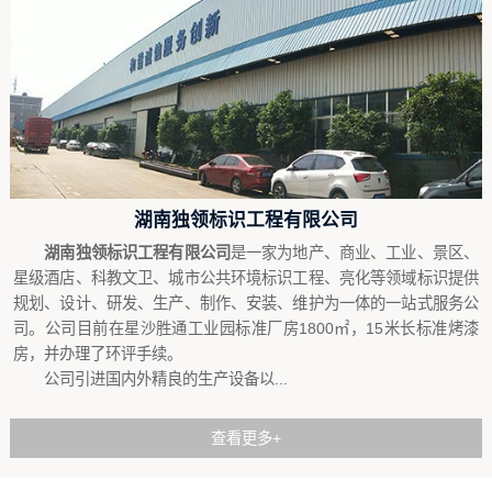
湖南独领标识工程有限公司
湖南独领标识工程有限公司
是一家为地产、商业、工业、景区、
星级酒店、科教文卫、城市公共环境标识工程、亮化等领域标识提供
规划、设计、研发、生产、制作、安装、维护为一体的一站式服务公
司。公司目前在星沙胜通工业园标准厂房1800㎡，15米长标准烤漆
房，并办理了环评手续。
公司引进国内外精良的生产设备以...
查看更多+